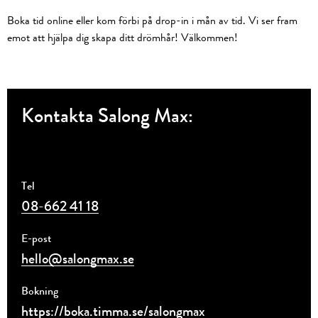
Boka tid online eller kom förbi på drop-in i mån av tid. Vi ser fram
emot att hjälpa dig skapa ditt drömhår! Välkommen!
Kontakta Salong Max:
Tel
08-662 41 18
E-post
hello@salongmax.se
Bokning
https://boka.timma.se/salongmax