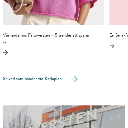
Vårmode hos Fältöversten – 5 trender att spana
En Smakfu
in
Se vad som händer vid Karlaplan