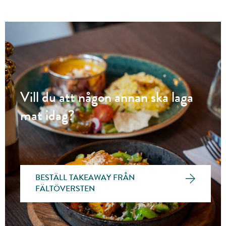
Vill du att någon annan ska laga
mat idag?
BESTÄLL TAKEAWAY FRÅN
FÄLTÖVERSTEN