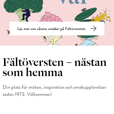
Läs mer om vårens smaker på Fältöversten
Fältöversten – nästan
som hemma
Din plats för möten, inspiration och smakupplevelser
sedan 1973. Välkommen!