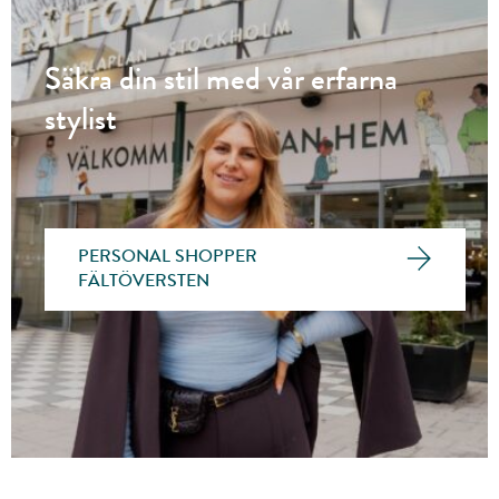
Säkra din stil med vår erfarna
stylist
PERSONAL SHOPPER
FÄLTÖVERSTEN