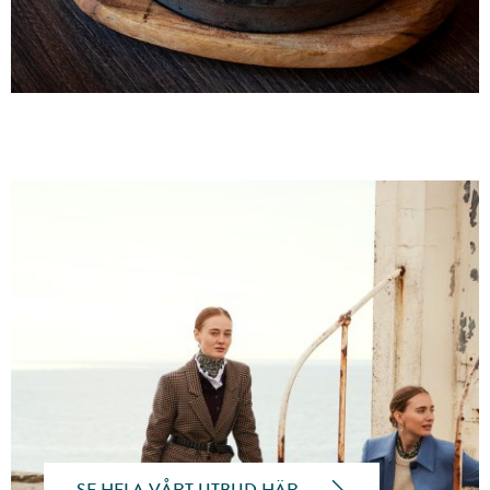
SE HELA VÅRT UTBUD HÄR