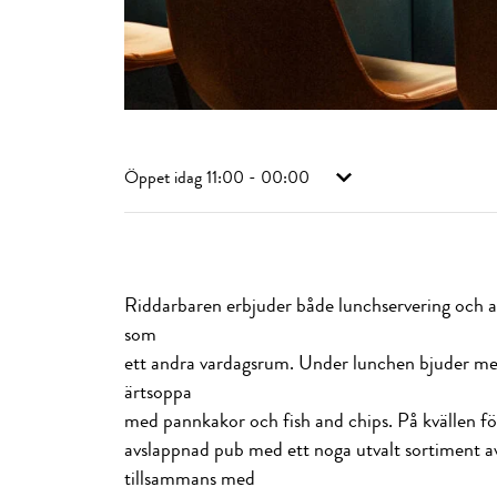
Öppet idag
11:00 - 00:00
Riddarbaren erbjuder både lunchservering och a
som
ett andra vardagsrum. Under lunchen bjuder men
ärtsoppa
med pannkakor och fish and chips. På kvällen fö
avslappnad pub med ett noga utvalt sortiment av 
tillsammans med