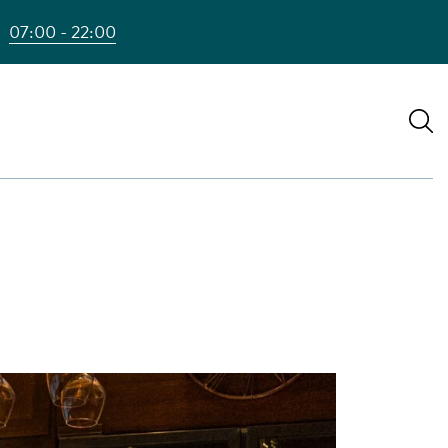
07:00 - 22:00
S