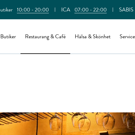
utiker
10:00 - 20:00
ICA
07:00 - 22:00
SABIS
Butiker
Restaurang & Café
Hälsa & Skönhet
Service