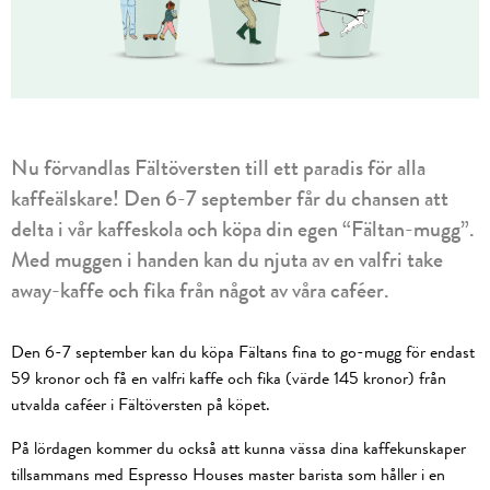
Nu förvandlas Fältöversten till ett paradis för alla
kaffeälskare! Den 6-7 september får du chansen att
delta i vår kaffeskola och köpa din egen “Fältan-mugg”.
Med muggen i handen kan du njuta av en valfri take
away-kaffe och fika från något av våra caféer.
Den 6-7 september kan du köpa Fältans fina to go-mugg för endast
59 kronor och få en valfri kaffe och fika (värde 145 kronor) från
utvalda caféer i Fältöversten på köpet.
På lördagen kommer du också att kunna vässa dina kaffekunskaper
tillsammans med Espresso Houses master barista som håller i en