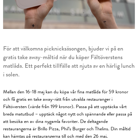
För att välkomna picknicksäsongen, bjuder vi på en
gratis take away-måltid när du köper Fältöverstens
matlåda. Ett perfekt tillfälle att njuta av en härlig lunch
i solen.
Mellan den 16-18 maj kan du köpa vår fina matlåda för 59 kronor
och få gratis en take away-rätt från utvalda restauranger i
Fältöversten (värde från 199 kronor). Passa på att upptäcka vårt
breda matutbud – upptäck något nytt och spännande eller passa på
att besöka en av dina nygamla favoriter. De deltagande
restaurangerna är Brillo Pizza, Phil’s Burger och Thelins. Din måltid
kan hämtas på restaurangerna till och med den 26 maj.