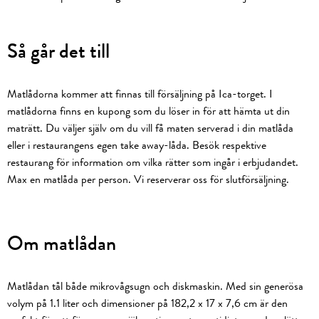
Så går det till
Matlådorna kommer att finnas till försäljning på Ica-torget. I
matlådorna finns en kupong som du löser in för att hämta ut din
maträtt. Du väljer själv om du vill få maten serverad i din matlåda
eller i restaurangens egen take away-låda. Besök respektive
restaurang för information om vilka rätter som ingår i erbjudandet.
Max en matlåda per person. Vi reserverar oss för slutförsäljning.
Om matlådan
Matlådan tål både mikrovågsugn och diskmaskin. Med sin generösa
volym på 1.1 liter och dimensioner på 182,2 x 17 x 7,6 cm är den