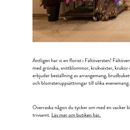
Äntligen har vi en florist i Fältöversten! Fältövers
med grönska, snittblommor, krukväxter, krukor
erbjuder beställning av arrangemang, brudbuket
och blomsteruppsättningar till olika evenemang.
Överraska någon du tycker om med en vacker b
trivsamt.
Läs mer om butiken här.