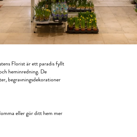
tens Florist är ett paradis fyllt
 och heminredning. De
ter, begravningsdekorationer
lomma eller gör ditt hem mer