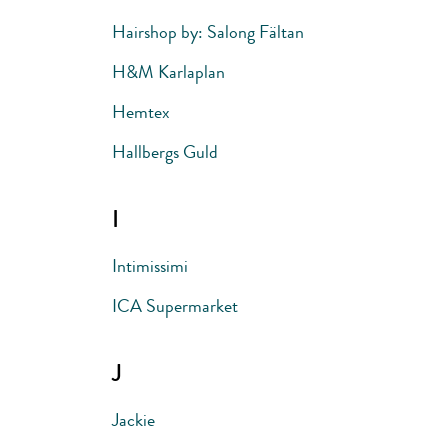
Hairshop by: Salong Fältan
H&M Karlaplan
Hemtex
Hallbergs Guld
I
Intimissimi
ICA Supermarket
J
Jackie