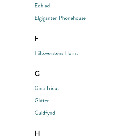
Edblad
Elgiganten Phonehouse
F
Fältöverstens Florist
G
Gina Tricot
Glitter
Guldfynd
H