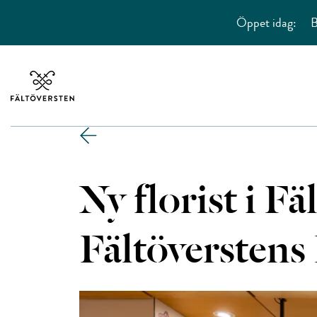
Öppet idag:
B
Ny florist i Fä
Fältöverstens 