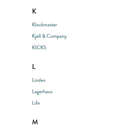
K
Klockmaster
Kjell & Company
KICKS
L
Lindex
Lagerhaus
Life
M