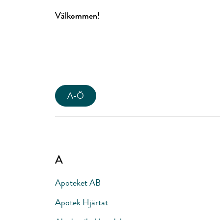
Välkommen!
A-Ö
A
Apoteket AB
Apotek Hjärtat