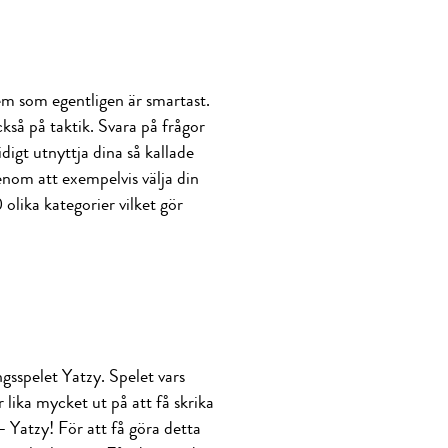
em som egentligen är smartast.
kså på taktik. Svara på frågor
digt utnyttja dina så kallade
genom att exempelvis välja din
olika kategorier vilket gör
gsspelet Yatzy. Spelet vars
lika mycket ut på att få skrika
– Yatzy! För att få göra detta