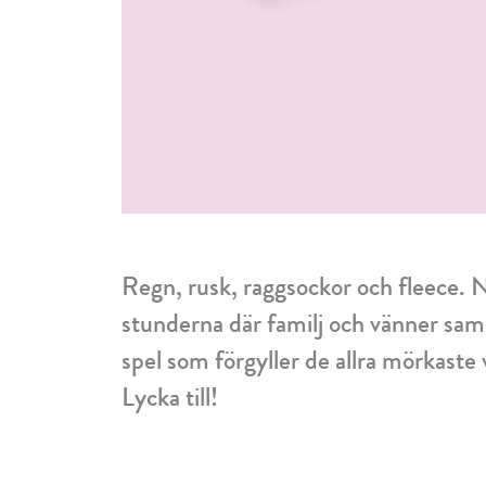
Regn, rusk, raggsockor och fleece. Nu
stunderna där familj och vänner sam
spel som förgyller de allra mörkaste
Lycka till!