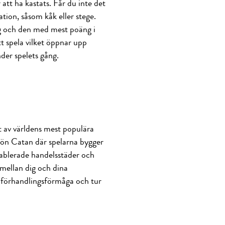
att ha kastats. Får du inte det
tion, såsom kåk eller stege.
ng och den med mest poäng i
tt spela vilket öppnar upp
der spelets gång.
t av världens mest populära
 ön Catan där spelarna bygger
tablerade handelsstäder och
mellan dig och dina
t, förhandlingsförmåga och tur