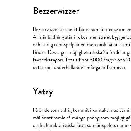
Bezzerwizzer
Bezzerwizzer är spelet för er som är oense om v
Allmänbildning står i fokus men spelet bygger oc
och ta dig runt spelplanen men tänk på att samti
Bricks. Dessa ger möjlighet att skaffa fördelar 
favoritkategori. Totalt finns 3000 frågor och 20 
detta spel underhållande i många år framöver.
Yatzy
Få är de som aldrig kommit i kontakt med tärnin
mål är att samla så många poäng som möjligt går 
ut det karaktäristiska lätet som är spelets namn 